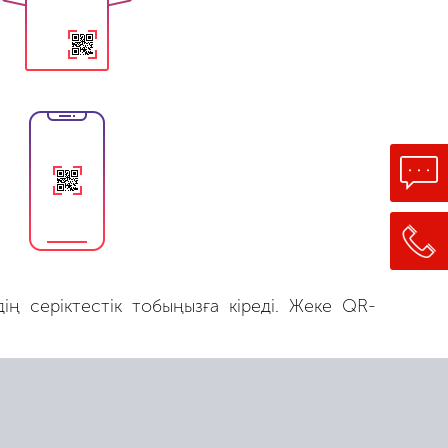
ң серіктестік тобыңызға кіреді. Жеке QR-