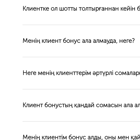
Клиентке ол шотты толтырғаннан кейін 
Менің клиент бонус ала алмауда, неге?
Неге менің клиенттерім әртүрлі сомалар
Клиент бонустың қандай сомасын ала ал
Менің клиентім бонус алды, оны мен қа