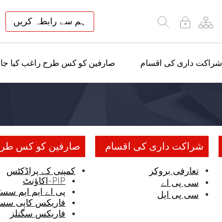
ہم سے رابطہ کریں
شراکت داری کی اقسام
صارفین کو کس طرح راغب کیا جائ
شراکت داری کی اقسام
صارفین کو کس طرح 
تعارفی بروکر
کمپنی کے پراڈکٹس
PIP-اکاؤنٹ
سی پی اے
پی اے ایم ایم سسٹ
سی پی ایل
فاریکس کاپی سس
فاریکس سگنلز