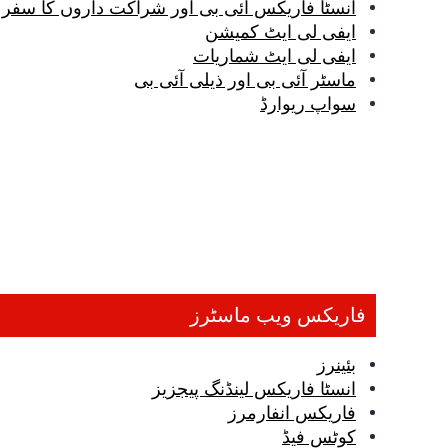
انسٹا فاریکس آئی بی اور شراکت داروں کا سفر
ایفی لی ایٹ کمیشن
ایفی لی ایٹ شماریات
ماسٹر آئی بی اور ذیلی آئی بی
سواپ ریوارڈ
فاریکس ویب ماسٹرز
بئینرز
انسٹا فاریکس لینڈنگ پیجزیز
فاریکس انفارمرز
کوٹس فیڈ