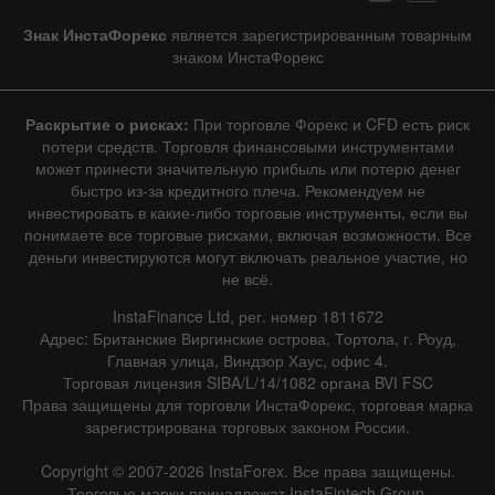
Знак ИнстаФорекс
является зарегистрированным товарным
знаком ИнстаФорекс
Раскрытие о рисках:
При торговле Форекс и CFD есть риск
потери средств. Торговля финансовыми инструментами
может принести значительную прибыль или потерю денег
быстро из-за кредитного плеча. Рекомендуем не
инвестировать в какие-либо торговые инструменты, если вы
понимаете все торговые рисками, включая возможности. Все
деньги инвестируются могут включать реальное участие, но
не всё.
InstaFinance Ltd, рег. номер 1811672
Адрес: Британские Виргинские острова, Тортола, г. Роуд,
Главная улица, Виндзор Хаус, офис 4.
Торговая лицензия SIBA/L/14/1082 органа BVI FSC
Права защищены для торговли ИнстаФорекс, торговая марка
зарегистрирована торговых законом России.
Copyright © 2007-2026 InstaForex. Все права защищены.
Торговые марки принадлежат InstaFintech Group.