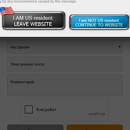
y for any inconvenience caused by this message.
Вы можете воспользоваться формой обратной связи
ниже или
заказать обратный звонок
.
Австралия