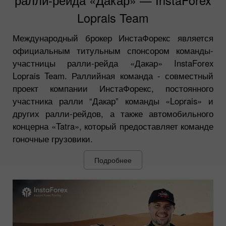
Loprais Team
Международный брокер ИнстаФорекс является
официальным титульным спонсором команды-
участницы ралли-рейда «Дакар» InstaForex
Loprais Team. Раллийная команда - совместный
проект компании ИнстаФорекс, постоянного
участника ралли “Дакар” команды «Loprais» и
других ралли-рейдов, а также автомобильного
концерна «Tatra», который предоставляет команде
гоночные грузовики.
Подробнее