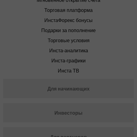
Торговая платформа
ИнстаФорекс бонусы
Подарки за пополнение
Торговые условия
Инста-аналитика
Инста-графики
Инста ТВ
Для начинающих
Инвесторы
Для партнеров