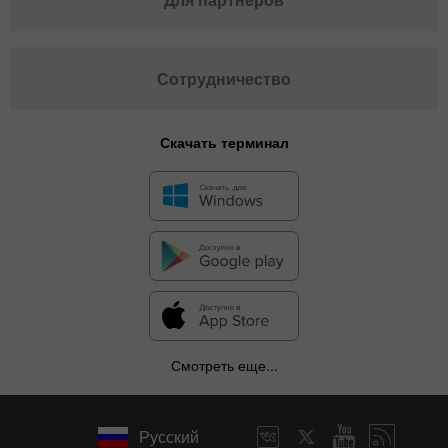
Сотрудничество
Скачать терминал
Смотреть еще...
Русский