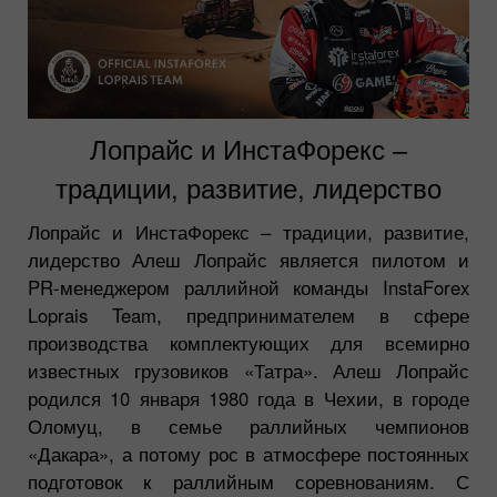
Лопрайс и ИнстаФорекс –
традиции, развитие, лидерство
Лопрайс и ИнстаФорекс – традиции, развитие,
лидерство Алеш Лопрайс является пилотом и
PR-менеджером раллийной команды InstaForex
Loprais Team, предпринимателем в сфере
производства комплектующих для всемирно
известных грузовиков «Татра». Алеш Лопрайс
родился 10 января 1980 года в Чехии, в городе
Оломуц, в семье раллийных чемпионов
«Дакара», а потому рос в атмосфере постоянных
подготовок к раллийным соревнованиям. С